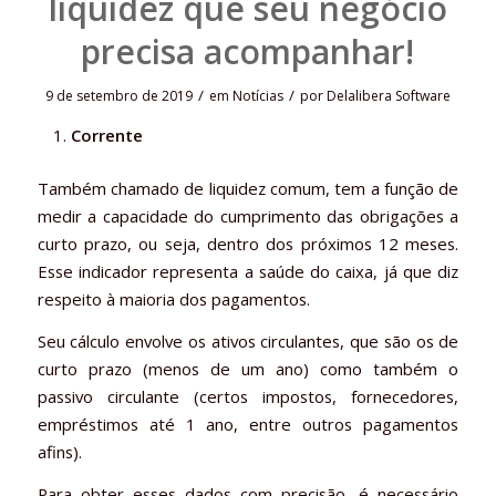
liquidez que seu negócio
precisa acompanhar!
/
/
9 de setembro de 2019
em
Notícias
por
Delalibera Software
Corrente
Também chamado de liquidez comum, tem a função de
medir a capacidade do cumprimento das obrigações a
curto prazo, ou seja, dentro dos próximos 12 meses.
Esse indicador representa a saúde do caixa, já que diz
respeito à maioria dos pagamentos.
Seu cálculo envolve os ativos circulantes, que são os de
curto prazo (menos de um ano) como também o
passivo circulante (certos impostos, fornecedores,
empréstimos até 1 ano, entre outros pagamentos
afins).
Para obter esses dados com precisão, é necessário