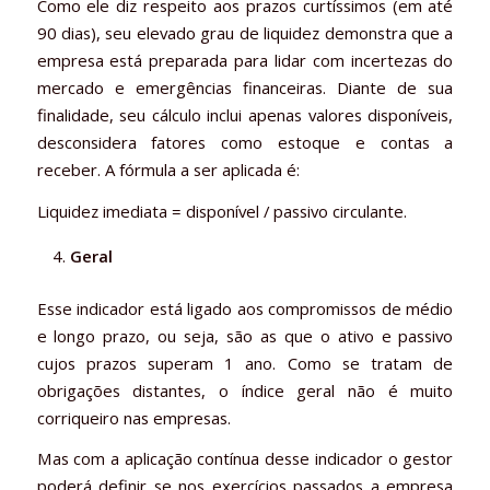
Como ele diz respeito aos prazos curtíssimos (em até
90 dias), seu elevado grau de liquidez demonstra que a
empresa está preparada para lidar com incertezas do
mercado e emergências financeiras. Diante de sua
finalidade, seu cálculo inclui apenas valores disponíveis,
desconsidera fatores como estoque e contas a
receber. A fórmula a ser aplicada é:
Liquidez imediata = disponível / passivo circulante.
Geral
Esse indicador está ligado aos compromissos de médio
e longo prazo, ou seja, são as que o ativo e passivo
cujos prazos superam 1 ano. Como se tratam de
obrigações distantes, o índice geral não é muito
corriqueiro nas empresas.
Mas com a aplicação contínua desse indicador o gestor
poderá definir se nos exercícios passados a empresa