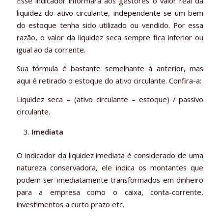
Esse indicador informará aos gestores o valor real da
liquidez do ativo circulante, independente se um bem
do estoque tenha sido utilizado ou vendido. Por essa
razão, o valor da liquidez seca sempre fica inferior ou
igual ao da corrente.
Sua fórmula é bastante semelhante à anterior, mas
aqui é retirado o estoque do ativo circulante. Confira-a:
Liquidez seca = (ativo circulante – estoque) / passivo
circulante.
Imediata
O indicador da liquidez imediata é considerado de uma
natureza conservadora, ele indica os montantes que
podem ser imediatamente transformados em dinheiro
para a empresa como o caixa, conta-corrente,
investimentos a curto prazo etc.