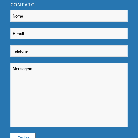
CONTATO
Please leave this field empty.