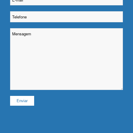
Please leave this field empty.