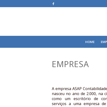
HOME
EMP
EMPRESA
A empresa ASAP Contabilidade
nasceu no ano de 2.000, na c
como um escritório de con
serviços a uma empresa de