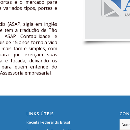
portas e o mercado para
s variados tipos, portes e
z (ASAP, sigla em inglês
ue tem a tradução de Tão
a ASAP Contabilidade e
is de 15 anos torna a vida
s mais fácil e simples, com
 para que exerçam suas
ta e focada, deixando os
is para quem entende do
 Assessoria empresarial.
LINKS ÚTEIS
CON
Receita Federal do Brasil