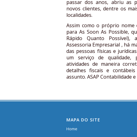
passar dos anos, abriu as 
novos clientes, dentre os mai
localidades.
Assim como o próprio nome di
para As Soon As Possible, q
Rápido Quanto Possível), 
Assessoria Empresarial , há ma
das pessoas físicas e jurídica
um serviço de qualidade,
atividades de maneira corre
detalhes fiscais e contábe
assunto. ASAP Contabilidade e
MAPA DO SITE
Home