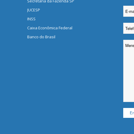
Secretaria da Fazenda SP
JUCESP
INSS
Caixa Econômica Federal
Banco do Brasil
Please