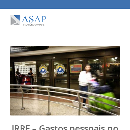
IRRF – Gastos pessoais no