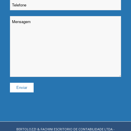
Please leave this field empty.
BERTOLOZZI & FACHINI ESCRITORIO DE CONTABILIDADE LTDA -