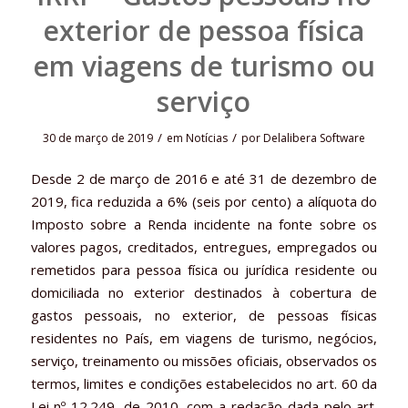
exterior de pessoa física
em viagens de turismo ou
serviço
/
/
30 de março de 2019
em
Notícias
por
Delalibera Software
Desde 2 de março de 2016 e até 31 de dezembro de
2019, fica reduzida a 6% (seis por cento) a alíquota do
Imposto sobre a Renda incidente na fonte sobre os
valores pagos, creditados, entregues, empregados ou
remetidos para pessoa física ou jurídica residente ou
domiciliada no exterior destinados à cobertura de
gastos pessoais, no exterior, de pessoas físicas
residentes no País, em viagens de turismo, negócios,
serviço, treinamento ou missões oficiais, observados os
termos, limites e condições estabelecidos no art. 60 da
Lei nº 12.249, de 2010, com a redação dada pelo art.