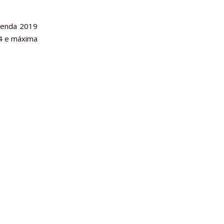
Renda 2019
74 e máxima