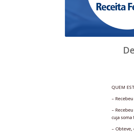
De
QUEM EST
– Recebeu 
– Recebeu 
cuja soma 
– Obteve, 