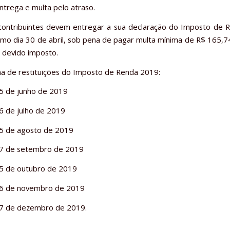
ntrega e multa pelo atraso.
contribuintes devem entregar a sua declaração do Imposto de 
imo dia 30 de abril, sob pena de pagar multa mínima de R$ 165,
 devido imposto.
 de restituições do Imposto de Renda 2019:
 15 de junho de 2019
16 de julho de 2019
 15 de agosto de 2019
 17 de setembro de 2019
 15 de outubro de 2019
 16 de novembro de 2019
 17 de dezembro de 2019.