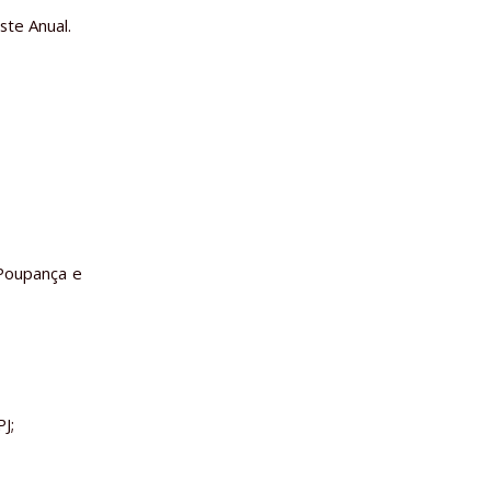
ste Anual.
 Poupança e
J;