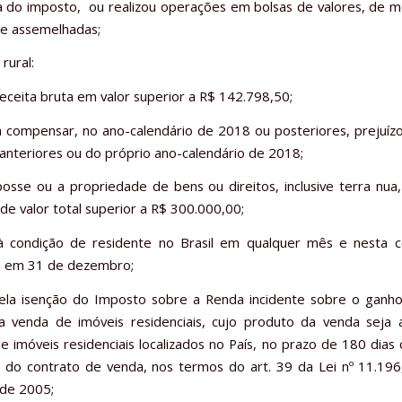
ia do imposto, ou realizou operações em bolsas de valores, de m
 e assemelhadas;
 rural:
eceita bruta em valor superior a R$ 142.798,50;
 compensar, no ano-calendário de 2018 ou posteriores, prejuíz
 anteriores ou do próprio ano-calendário de 2018;
osse ou a propriedade de bens ou direitos, inclusive terra nu
e valor total superior a R$ 300.000,00;
à condição de residente no Brasil em qualquer mês e nesta c
a em 31 de dezembro;
la isenção do Imposto sobre a Renda incidente sobre o ganho
a venda de imóveis residenciais, cujo produto da venda seja 
de imóveis residenciais localizados no País, no prazo de 180 dias
 do contrato de venda, nos termos do art. 39 da Lei nº 11.19
de 2005;