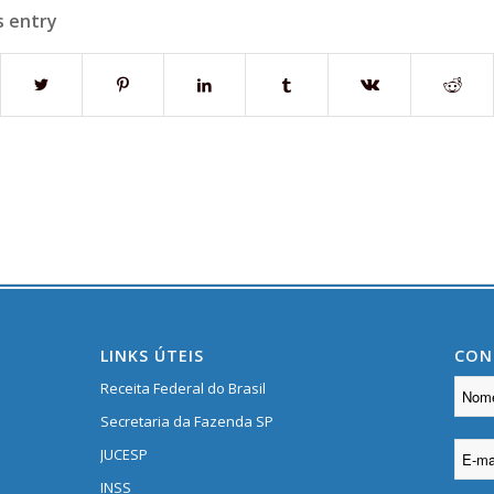
s entry
LINKS ÚTEIS
CON
Receita Federal do Brasil
Secretaria da Fazenda SP
JUCESP
INSS