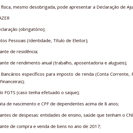
 física, mesmo desobrigada, pode apresentar a Declaração de Aju
AZER
claração (obrigatório);
os Pessoais (Identidade, Título de Eleitor);
nte de residência;
nte de rendimento anual (trabalho, aposentadoria e alugueis);
 Bancários específicos para imposto de renda (Conta Corrente,
Financeiras);
do FGTS (caso tenha efetuado o saque);
ta de nascimento e CPF de dependentes acima de 8 anos;
ntes de despesas: entidades de ensino, saúde que tenham o CNP
ante de compra e venda de bens no ano de 2017;