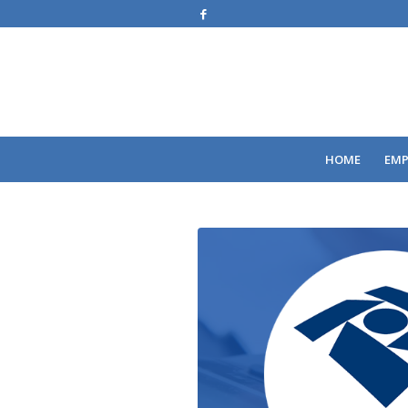
HOME
EMP