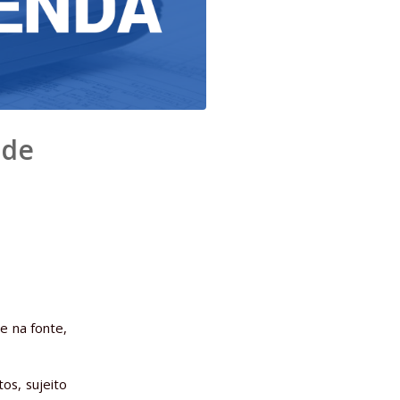
 de
e na fonte,
os, sujeito