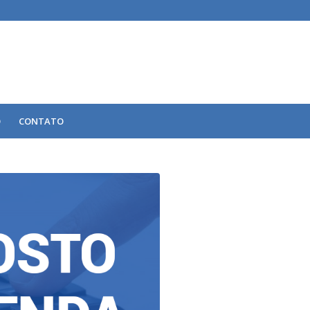
O
CONTATO