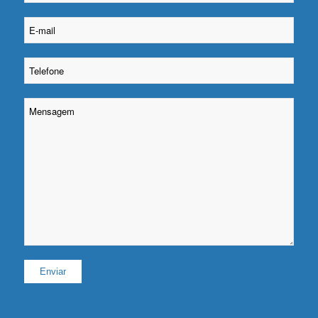
Please leave this field empty.