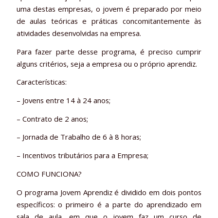
uma destas empresas, o jovem é preparado por meio
de aulas teóricas e práticas concomitantemente às
atividades desenvolvidas na empresa.
Para fazer parte desse programa, é preciso cumprir
alguns critérios, seja a empresa ou o próprio aprendiz.
Características:
– Jovens entre 14 à 24 anos;
– Contrato de 2 anos;
– Jornada de Trabalho de 6 à 8 horas;
– Incentivos tributários para a Empresa;
COMO FUNCIONA?
O programa Jovem Aprendiz é dividido em dois pontos
específicos: o primeiro é a parte do aprendizado em
sala de aula, em que o jovem faz um curso de