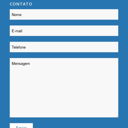
CONTATO
Please leave this field empty.