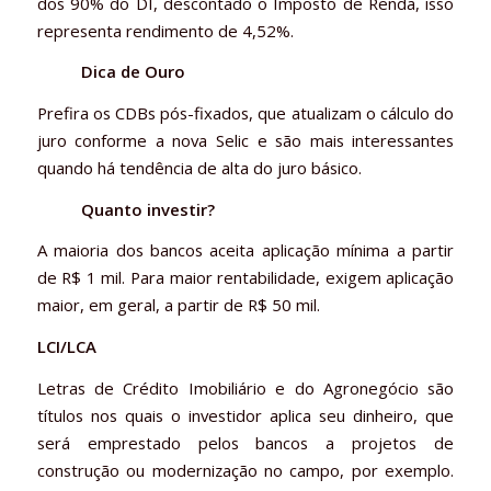
dos 90% do DI, descontado o Imposto de Renda, isso
representa rendimento de 4,52%.
Dica de Ouro
Prefira os CDBs pós-fixados, que atualizam o cálculo do
juro conforme a nova Selic e são mais interessantes
quando há tendência de alta do juro básico.
Quanto investir?
A maioria dos bancos aceita aplicação mínima a partir
de R$ 1 mil. Para maior rentabilidade, exigem aplicação
maior, em geral, a partir de R$ 50 mil.
LCI/LCA
Letras de Crédito Imobiliário e do Agronegócio são
títulos nos quais o investidor aplica seu dinheiro, que
será emprestado pelos bancos a projetos de
construção ou modernização no campo, por exemplo.