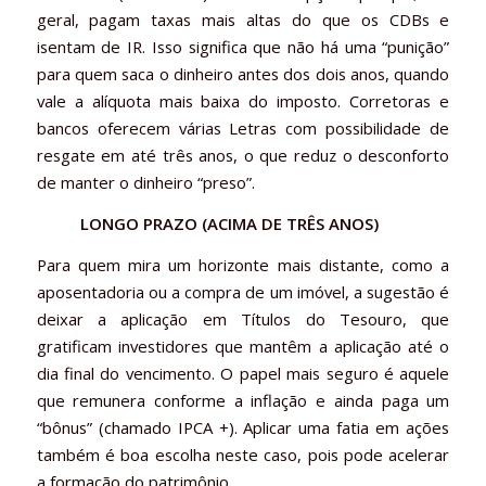
geral, pagam taxas mais altas do que os CDBs e
isentam de IR. Isso significa que não há uma “punição”
para quem saca o dinheiro antes dos dois anos, quando
vale a alíquota mais baixa do imposto. Corretoras e
bancos oferecem várias Letras com possibilidade de
resgate em até três anos, o que reduz o desconforto
de manter o dinheiro “preso”.
LONGO PRAZO (ACIMA DE TRÊS ANOS)
Para quem mira um horizonte mais distante, como a
aposentadoria ou a compra de um imóvel, a sugestão é
deixar a aplicação em Títulos do Tesouro, que
gratificam investidores que mantêm a aplicação até o
dia final do vencimento. O papel mais seguro é aquele
que remunera conforme a inflação e ainda paga um
“bônus” (chamado IPCA +). Aplicar uma fatia em ações
também é boa escolha neste caso, pois pode acelerar
a formação do patrimônio