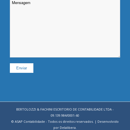
Please leave this field empty.
BERTOLOZZI & FACHINI ESCRITORIO DE CONTABILIDADE LTDA -
09.139.984/0001-60
© ASAP Contabilidade - Todos os direitos reservados. | Desenvolvido
por
Delalibera
.