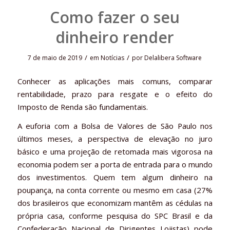
Como fazer o seu
dinheiro render
/
/
7 de maio de 2019
em
Notícias
por
Delalibera Software
Conhecer as aplicações mais comuns, comparar
rentabilidade, prazo para resgate e o efeito do
Imposto de Renda são fundamentais.
A euforia com a Bolsa de Valores de São Paulo nos
últimos meses, a perspectiva de elevação no juro
básico e uma projeção de retomada mais vigorosa na
economia podem ser a porta de entrada para o mundo
dos investimentos. Quem tem algum dinheiro na
poupança, na conta corrente ou mesmo em casa (27%
dos brasileiros que economizam mantêm as cédulas na
própria casa, conforme pesquisa do SPC Brasil e da
Confederação Nacional de Dirigentes Lojistas) pode