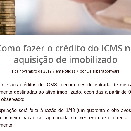
Como fazer o crédito do ICMS n
aquisição de imobilizado
/
/
1 de novembro de 2019
em
Notícias
por
Delalibera Software
ente aos créditos do ICMS, decorrentes de entrada de merc
mento destinadas ao ativo imobilizado, ocorridas a partir de 
r observado:
opriação será feita à razão de 1/48 (um quarenta e oito avos
 primeira fração ser apropriada no mês em que ocorrer a 
imento;