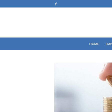
HOME
EMP