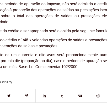
da período de apuração do imposto, não será admitido o credi
lação à proporção das operações de saídas ou prestações isen
s sobre o total das operações de saídas ou prestações ef
íodo.
 do crédito a ser apropriado será o obtido pela seguinte fórmul
l do crédito x 1/48 x valor das operações de saídas e prestações
s operações de saídas e prestações.
te de um quarenta e oito avos será proporcionalmente au
 pro rata die (proporção ao dia), caso o período de apuração se
r a um mês. Base: Lei Complementar 102/2000.
s entry