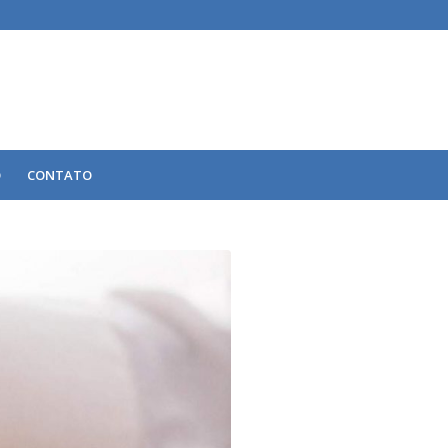
O
CONTATO