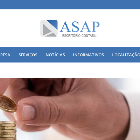
RESA
SERVIÇOS
NOTÍCIAS
INFORMATIVOS
LOCALIZAÇÃ