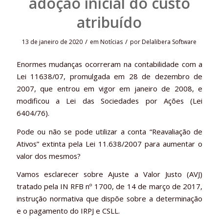
adoção inicial do custo
atribuído
/
/
13 de janeiro de 2020
em
Notícias
por
Delalibera Software
Enormes mudanças ocorreram na contabilidade com a
Lei 11638/07, promulgada em 28 de dezembro de
2007, que entrou em vigor em janeiro de 2008, e
modificou a Lei das Sociedades por Ações (Lei
6404/76).
Pode ou não se pode utilizar a conta “Reavaliação de
Ativos” extinta pela Lei 11.638/2007 para aumentar o
valor dos mesmos?
Vamos esclarecer sobre Ajuste a Valor Justo (AVJ)
tratado pela IN RFB nº 1700, de 14 de março de 2017,
instrução normativa que dispõe sobre a determinação
e o pagamento do IRPJ e CSLL.