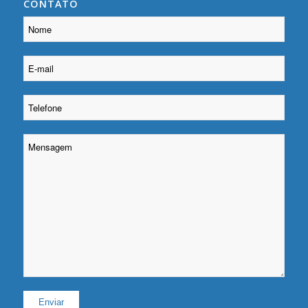
CONTATO
Please leave this field empty.