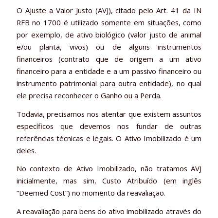
O Ajuste a Valor Justo (AVJ), citado pelo Art. 41 da IN
RFB no 1700 é utilizado somente em situações, como
por exemplo, de ativo biológico (valor justo de animal
e/ou planta, vivos) ou de alguns instrumentos
financeiros (contrato que de origem a um ativo
financeiro para a entidade e a um passivo financeiro ou
instrumento patrimonial para outra entidade), no qual
ele precisa reconhecer o Ganho ou a Perda.
Todavia, precisamos nos atentar que existem assuntos
específicos que devemos nos fundar de outras
referências técnicas e legais. O Ativo Imobilizado é um
deles.
No contexto de Ativo Imobilizado, não tratamos AVJ
inicialmente, mas sim, Custo Atribuído (em inglês
“Deemed Cost”) no momento da reavaliação.
A reavaliação para bens do ativo imobilizado através do