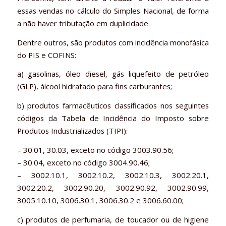
essas vendas no cálculo do Simples Nacional, de forma
a não haver tributação em duplicidade.
Dentre outros, são produtos com incidência monofásica
do PIS e COFINS:
a) gasolinas, óleo diesel, gás liquefeito de petróleo
(GLP), álcool hidratado para fins carburantes;
b) produtos farmacêuticos classificados nos seguintes
códigos da Tabela de Incidência do Imposto sobre
Produtos Industrializados (TIPI):
– 30.01, 30.03, exceto no código 3003.90.56;
– 30.04, exceto no código 3004.90.46;
– 3002.10.1, 3002.10.2, 3002.10.3, 3002.20.1,
3002.20.2, 3002.90.20, 3002.90.92, 3002.90.99,
3005.10.10, 3006.30.1, 3006.30.2 e 3006.60.00;
c) produtos de perfumaria, de toucador ou de higiene