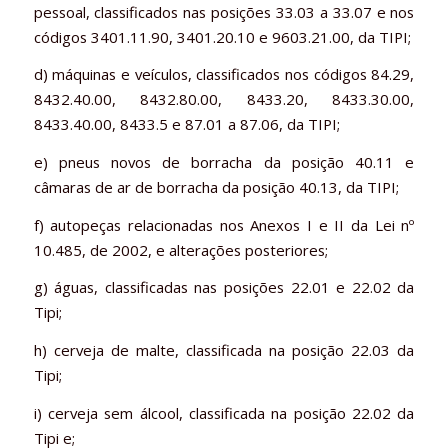
pessoal, classificados nas posições 33.03 a 33.07 e nos
códigos 3401.11.90, 3401.20.10 e 9603.21.00, da TIPI;
d) máquinas e veículos, classificados nos códigos 84.29,
8432.40.00, 8432.80.00, 8433.20, 8433.30.00,
8433.40.00, 8433.5 e 87.01 a 87.06, da TIPI;
e) pneus novos de borracha da posição 40.11 e
câmaras de ar de borracha da posição 40.13, da TIPI;
f) autopeças relacionadas nos Anexos I e II da Lei nº
10.485, de 2002, e alterações posteriores;
g) águas, classificadas nas posições 22.01 e 22.02 da
Tipi;
h) cerveja de malte, classificada na posição 22.03 da
Tipi;
i) cerveja sem álcool, classificada na posição 22.02 da
Tipi e;