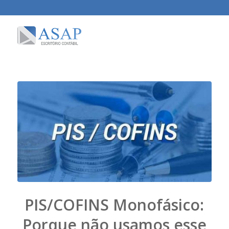
PIS/COFINS Monofásico:
Porque não usamos esse