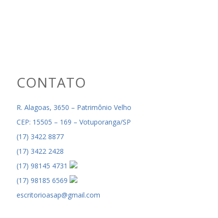
CONTATO
R. Alagoas, 3650 – Patrimônio Velho
CEP: 15505 – 169 – Votuporanga/SP
(17) 3422 8877
(17) 3422 2428
(17) 98145 4731
(17) 98185 6569
escritorioasap@gmail.com