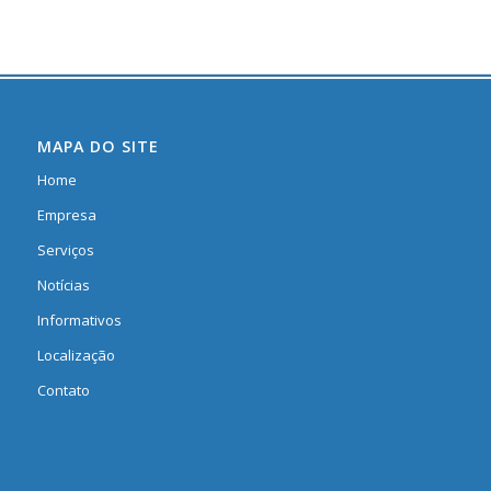
MAPA DO SITE
Home
Empresa
Serviços
Notícias
Informativos
Localização
Contato